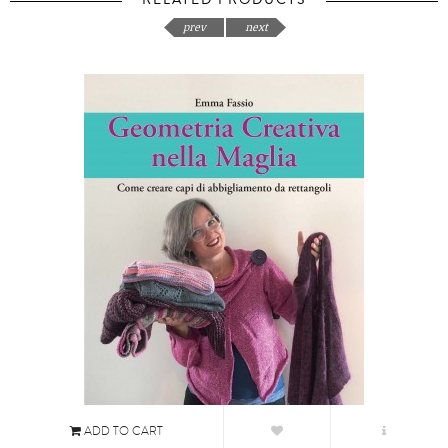
RELATED PRODUCTS
prev
next
ADD TO CART