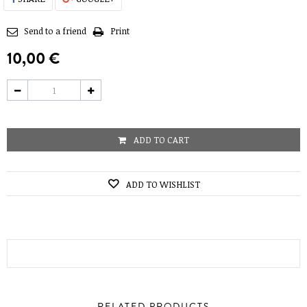
Send to a friend
Print
10,00 €
ADD TO CART
ADD TO WISHLIST