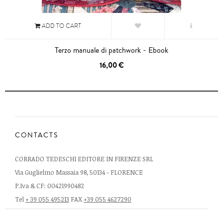
ADD TO CART
Terzo manuale di patchwork - Ebook
16,00 €
CONTACTS
CORRADO TEDESCHI EDITORE IN FIRENZE SRL
Via Guglielmo Massaia 98, 50134 - FLORENCE
P.Iva & CF: 00421990482
Tel
+ 39 055 495213
FAX
+39 055 4627290