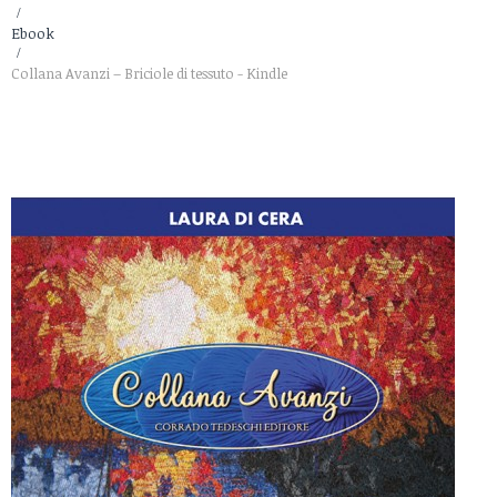
>
Ebook
>
Collana Avanzi – Briciole di tessuto - Kindle