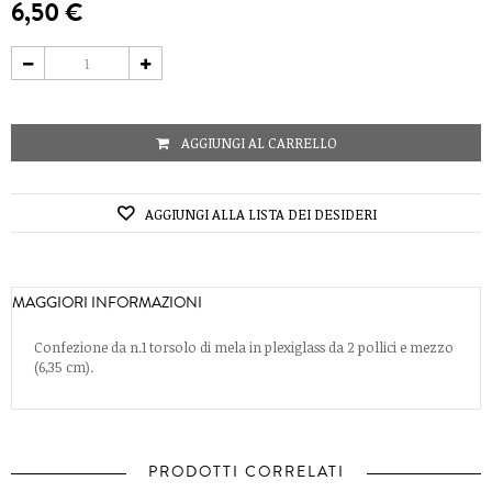
6,50 €
AGGIUNGI AL CARRELLO
AGGIUNGI ALLA LISTA DEI DESIDERI
MAGGIORI INFORMAZIONI
Confezione da n.1 torsolo di mela in plexiglass da 2 pollici e mezzo
(6,35 cm).
PRODOTTI CORRELATI