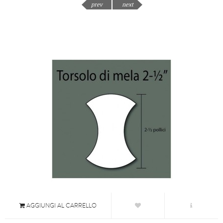
prev
next
AGGIUNGI AL CARRELLO