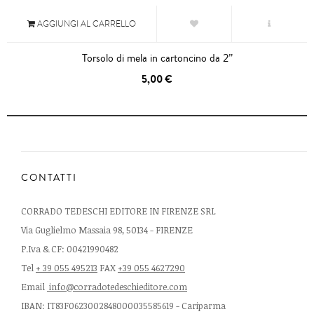
AGGIUNGI AL CARRELLO
Torsolo di mela in cartoncino da 2”
5,00 €
CONTATTI
CORRADO TEDESCHI EDITORE IN FIRENZE SRL
Via Guglielmo Massaia 98, 50134 - FIRENZE
P.Iva & CF: 00421990482
Tel
+ 39 055 495213
FAX
+39 055 4627290
Email
info@corradotedeschieditore.com
IBAN: IT83F0623002848000035585619 - Cariparma