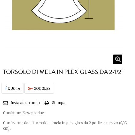
TORSOLO DI MELA IN PLEXIGLASS DA 2-1/2”
QUOTA
GOOGLE+
Invia ad un amico
Stampa
Condition:
New product
Confezione da n.1 torsolo di mela in plexiglass da 2 pollici e mezzo (6,35
cm).