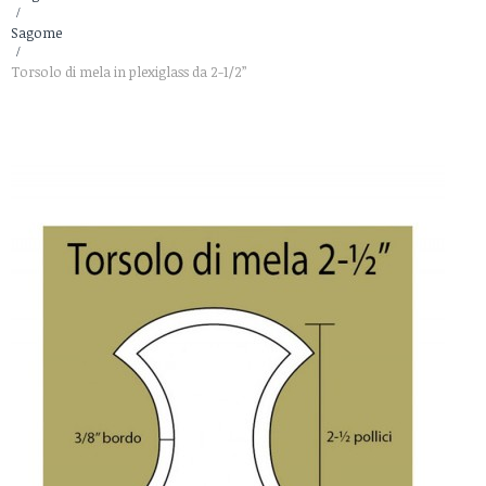
>
Sagome
>
Torsolo di mela in plexiglass da 2-1/2”