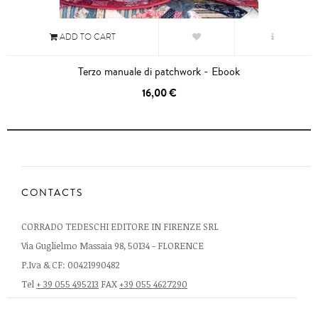
ADD TO CART
Terzo manuale di patchwork - Ebook
16,00 €
CONTACTS
CORRADO TEDESCHI EDITORE IN FIRENZE SRL
Via Guglielmo Massaia 98, 50134 - FLORENCE
P.Iva & CF: 00421990482
Tel
+ 39 055 495213
FAX
+39 055 4627290