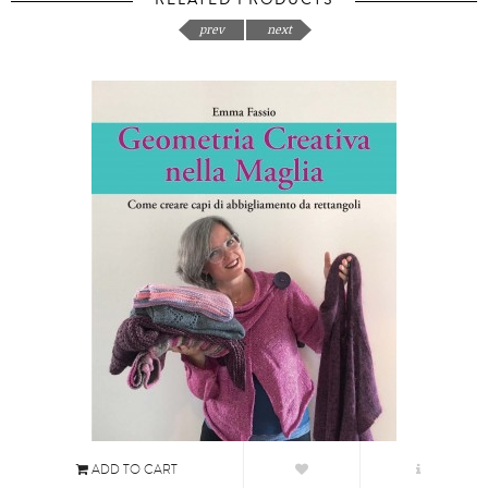
RELATED PRODUCTS
prev
next
ADD TO CART