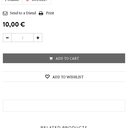
Send to a friend
Print
10,00 €
ADD TO CART
ADD TO WISHLIST