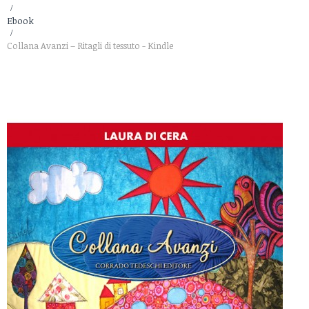
>
Ebook
>
Collana Avanzi – Ritagli di tessuto - Kindle