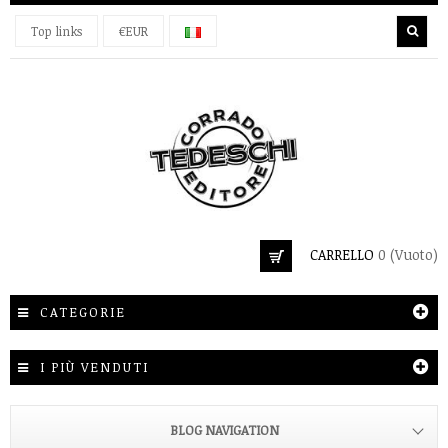
Top links
€EUR
CARRELLO
0
(Vuoto)
CATEGORIE
I PIÙ VENDUTI
BLOG NAVIGATION