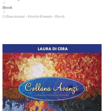
>
Ebook
>
Collana Avanzi – Briciole di tessuto - Ebook