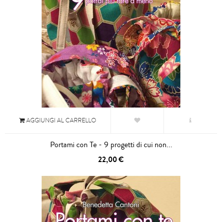
AGGIUNGI AL CARRELLO
Portami con Te - 9 progetti di cui non...
22,00 €