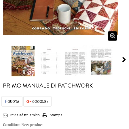
PRIMO MANUALE DI PATCHWORK
QUOTA
GOOGLE+
Invia ad un amico
Stampa
Condition:
New product