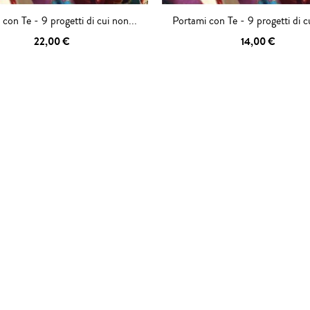
con Te - 9 progetti di cui non...
Portami con Te - 9 progetti di c
22,00 €
14,00 €
IUNGI AL
AGGIUNGI AL
RELLO
CARRELLO