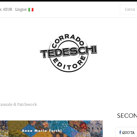
a:
€EUR
Lingue:
anuale di Patchwork
SECON
QUOTA