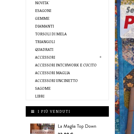
NOVITA'
ESAGONI
GEMME
DIAMANTI
TORSOLI DI MELA
TRIANGOLI
QUADRATI
ACCESSORI
ACCESSORI PATCHWORK E CUCITO
ACCESSORI MAGLIA
ACCESSORI UNCINETTO
SAGOME
LIBRI
I PIÙ VENDUTI
La Maglia Top Down