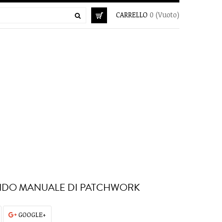
CARRELLO
0
(Vuoto)
DO MANUALE DI PATCHWORK
GOOGLE+