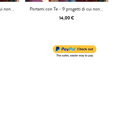
ui non...
Portami con Te - 9 progetti di cui non...
14,00 €
AGGIUNGI AL
CARRELLO