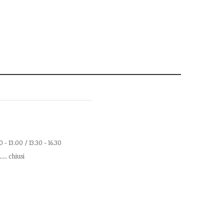
.00 - 13.00 / 13.30 - 16.30
.... chiusi