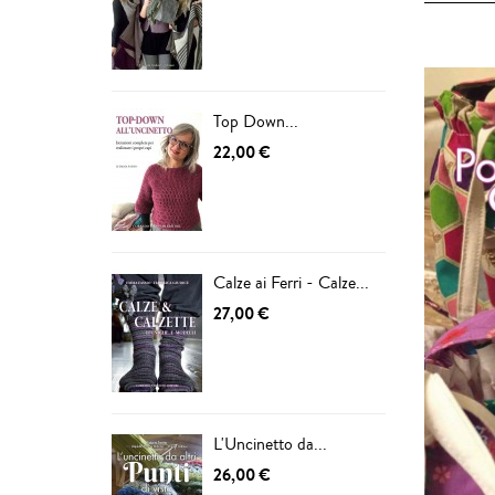
Top Down...
22,00 €
Calze ai Ferri - Calze...
27,00 €
L'Uncinetto da...
26,00 €