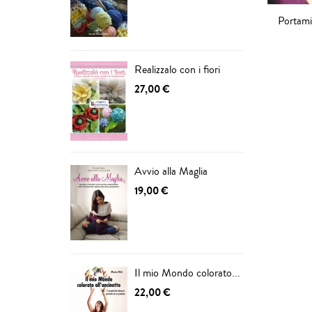
Portami 
AGG
CAR
Realizzalo con i fiori
27,00 €
Avvio alla Maglia
19,00 €
Il mio Mondo colorato...
22,00 €