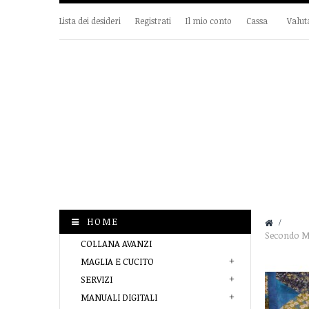
Lista dei desideri
Registrati
Il mio conto
Cassa
Valut
HOME
&gt;
Secondo M
COLLANA AVANZI
MAGLIA E CUCITO
SERVIZI
MANUALI DIGITALI